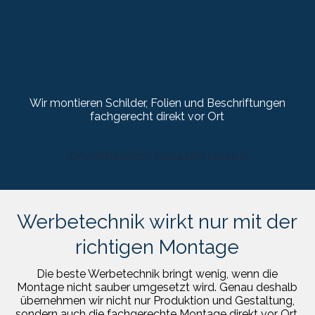
Montage für Schilder,
Folien und
Fassadenbeschriftung
Wir montieren Schilder, Folien und Beschriftungen
fachgerecht direkt vor Ort
Unverbindlich beraten lassen
Werbetechnik wirkt nur mit der
richtigen Montage
Die beste Werbetechnik bringt wenig, wenn die
Montage nicht sauber umgesetzt wird. Genau deshalb
übernehmen wir nicht nur Produktion und Gestaltung,
sondern auch die fachgerechte Montage direkt vor Ort.