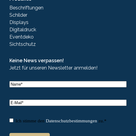
Beschriftungen
Schilder
Displays
Digitaldruck
Eventdeko
Sichtschutz
Keine News verpassen!
Jetzt für unseren Newsletter anmelden!
Name
*
Name
E-
Mail
*
Einwilligung
*
Ich stimme den
Datenschutzbestimmungen
zu.
*