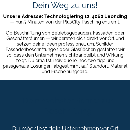
Dein Weg zu uns!
Unsere Adresse: Technologiering 12, 4060 Leonding
— nur 5 Minuten von der PlusCity Pasching entfernt.
Ob Beschriftung von Betriebsgebäuden, Fassaden oder
Geschäftsräumen — wir beraten dich direkt vor Ort und
setzen deine Ideen professionell um. Schilder,
Fassadenbeschriftungen oder Glasflächen gestalten wir
so, dass dein Unternehmen sichtbar bleibt und Wirkung
zeigt. Du erhältst individuelle, hochwertige und
passgenaue Lösungen, abgestimmt auf Standort, Material
und Erscheinungsbild.
Dein nächster Schritt zur
Beschriftung
Du möchtest dein Unternehmen vor Ort