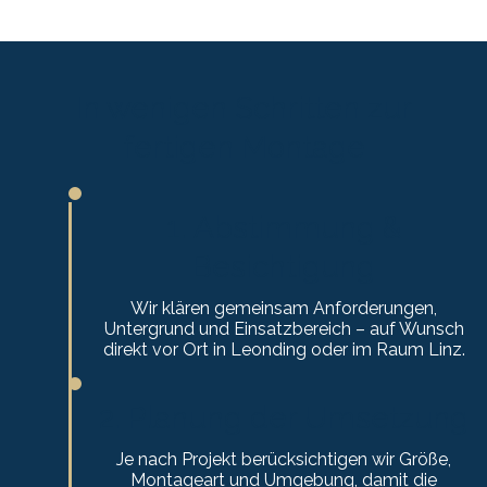
In wenigen Schritten zur
fertigen Montage
1. Abstimmung &
Besichtigung
Wir klären gemeinsam Anforderungen,
Untergrund und Einsatzbereich – auf Wunsch
direkt vor Ort in Leonding oder im Raum Linz.
2. Planung der Umsetzung
Je nach Projekt berücksichtigen wir Größe,
Montageart und Umgebung, damit die