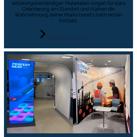
witterungsbeständigen Materialien sorgen für klare
Orientierung am Standort und stärken die
Wahrnehmung deiner Marke bereits beim ersten
Kontakt.
Schilder ansehen