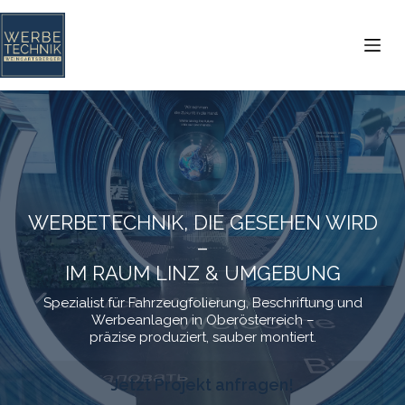
Zum
Inhalt
springen
WERBETECHNIK, DIE GESEHEN WIRD
–
IM RAUM LINZ & UMGEBUNG
Spezialist für Fahrzeugfolierung, Beschriftung und
Werbeanlagen in Oberösterreich –
präzise produziert, sauber montiert.
Jetzt Projekt anfragen!