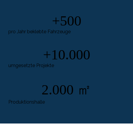
+500
pro Jahr beklebte Fahrzeuge
+10.000
umgesetzte Projekte
2.000 ㎡
Produktionshalle