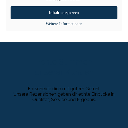
Inhalt entsperren
Weitere Informationen
Echte Stimmen
unserer Kunden
Entscheide dich mit gutem Gefühl:
Unsere Rezensionen geben dir echte Einblicke in
Qualität, Service und Ergebnis.