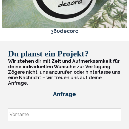
360decoro
Du planst ein Projekt?
Wir stehen dir mit Zeit und Aufmerksamkeit für
deine individuellen Wünsche zur Verfügung.
Zögere nicht, uns anzurufen oder hinterlasse uns
eine Nachricht – wir freuen uns auf deine
Anfrage.
Anfrage
V
o
r
n
N