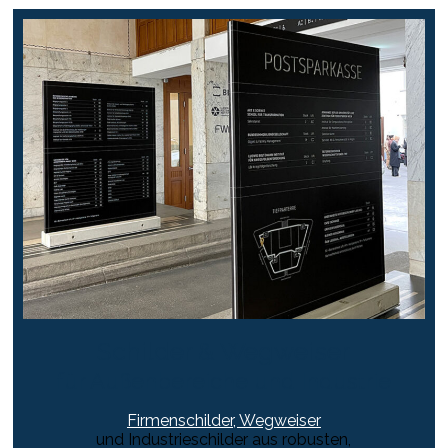
Schilder & Wegweiser
für Außenbereiche und Industrie
Firmenschilder, Wegweiser
und Industrieschilder aus robusten,