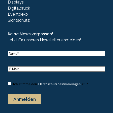
Displays
Digitaldruck
Eventdeko
Sichtschutz
Keine News verpassen!
Jetzt für unseren Newsletter anmelden!
Name
*
Name
E-
Mail
*
Einwilligung
*
Ich stimme den
Datenschutzbestimmungen
zu.
*