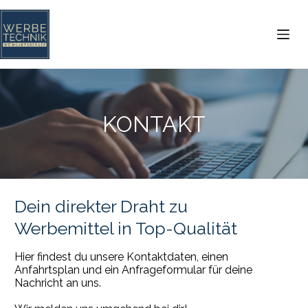
Zum
Inhalt
springen
KONTAKT
Dein direkter Draht zu
Werbemittel in Top-Qualität
Hier findest du unsere Kontaktdaten, einen
Anfahrtsplan und ein Anfrageformular für deine
Nachricht an uns.