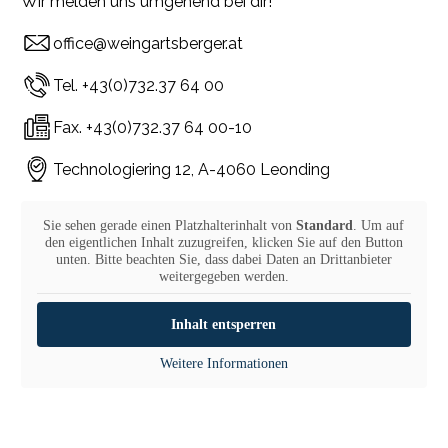
Wir melden uns umgehend bei dir!
office@weingartsberger.at
Tel. +43(0)732.37 64 00
Fax. +43(0)732.37 64 00-10
Technologiering 12, A-4060 Leonding
Sie sehen gerade einen Platzhalterinhalt von
Standard
. Um auf
den eigentlichen Inhalt zuzugreifen, klicken Sie auf den Button
unten. Bitte beachten Sie, dass dabei Daten an Drittanbieter
weitergegeben werden.
Inhalt entsperren
Weitere Informationen