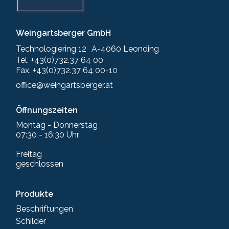
Weingartsberger GmbH
Technologiering 12 A-4060 Leonding
Tel. +43(0)732.37 64 00
Fax. +43(0)732.37 64 00-10
office@weingartsberger.at
Öffnungszeiten
Montag - Donnerstag
07:30 - 16:30 Uhr
Freitag
geschlossen
Produkte
Beschriftungen
Schilder