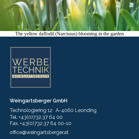
The yellow daffodil (Narcissus) blooming in the garden
Weingartsberger GmbH
Technologiering 12 A-4060 Leonding
Tel. +43(0)732.37 64 00
Fax. +43(0)732.37 64 00-10
office@weingartsberger.at