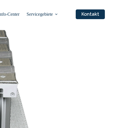
Kontakt
Info-Center
Servicegebiete