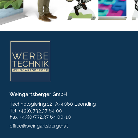
Weingartsberger GmbH
Technologiering 12 A-4060 Leonding
Tel. +43(0)732.37 64 00
Fax. +43(0)732.37 64 00-10
office@weingartsberger.at