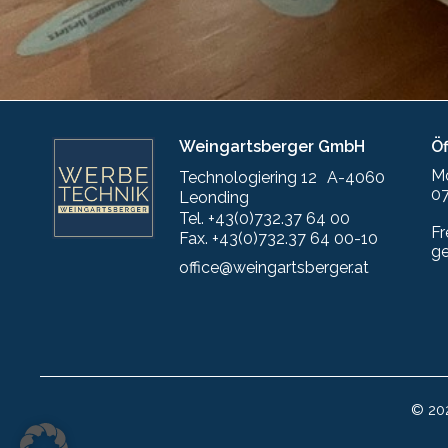
Weingartsberger GmbH
Ö
M
Technologiering 12 A-4060
07
Leonding
Tel. +43(0)732.37 64 00
Fr
Fax. +43(0)732.37 64 00-10
g
office@weingartsberger.at
© 20